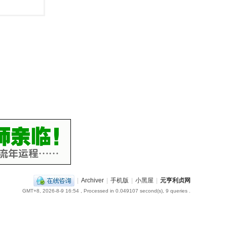
|
Archiver
|
手机版
|
小黑屋
|
元亨利贞网
GMT+8, 2026-8-9 16:54
, Processed in 0.049107 second(s), 9 queries .