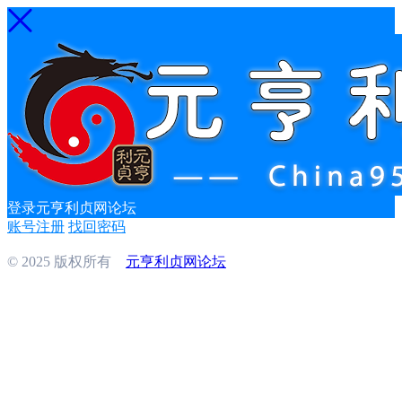
登录元亨利贞网论坛
账号注册
找回密码
© 2025 版权所有
元亨利贞网论坛