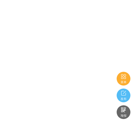

菜单

发布

海报