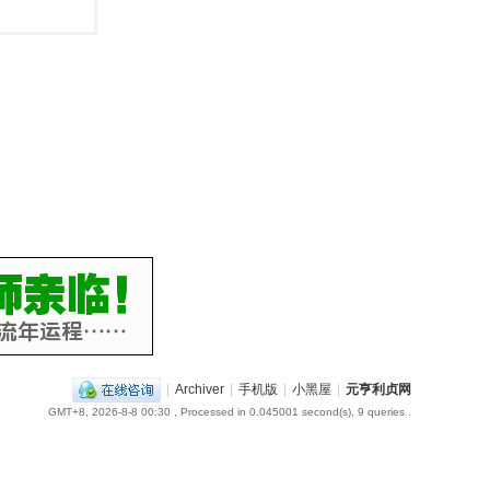
|
Archiver
|
手机版
|
小黑屋
|
元亨利贞网
GMT+8, 2026-8-8 00:30
, Processed in 0.045001 second(s), 9 queries .