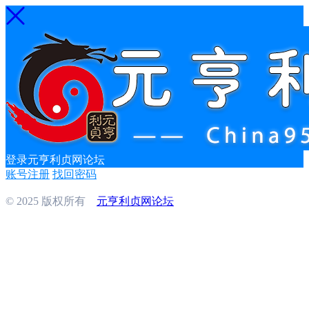
登录元亨利贞网论坛
账号注册
找回密码
© 2025 版权所有
元亨利贞网论坛