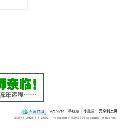
|
Archiver
|
手机版
|
小黑屋
|
元亨利贞网
GMT+8, 2026-8-8 15:01
, Processed in 0.041665 second(s), 9 queries .