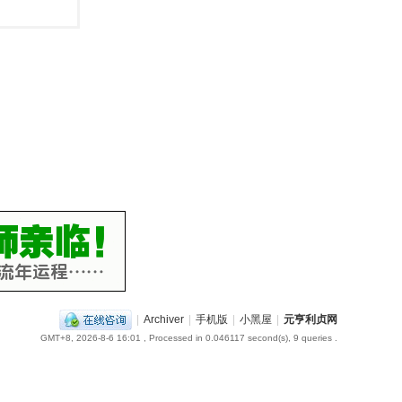
|
Archiver
|
手机版
|
小黑屋
|
元亨利贞网
GMT+8, 2026-8-6 16:01
, Processed in 0.046117 second(s), 9 queries .