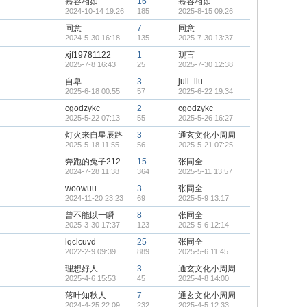
慕容相如
16
慕容相如
2024-10-14 19:26
185
2025-8-15 09:26
同意
7
同意
2024-5-30 16:18
135
2025-7-30 13:37
xjf19781122
1
观言
2025-7-8 16:43
25
2025-7-30 12:38
自卑
3
juli_liu
2025-6-18 00:55
57
2025-6-22 19:34
cgodzykc
2
cgodzykc
2025-5-22 07:13
55
2025-5-26 16:27
灯火来自星辰路
3
通玄文化小周周
2025-5-18 11:55
56
2025-5-21 07:25
奔跑的兔子212
15
张同全
2024-7-28 11:38
364
2025-5-11 13:57
woowuu
3
张同全
2024-11-20 23:23
69
2025-5-9 13:17
曾不能以一瞬
8
张同全
2025-3-30 17:37
123
2025-5-6 12:14
lqclcuvd
25
张同全
2022-2-9 09:39
889
2025-5-6 11:45
理想好人
3
通玄文化小周周
2025-4-6 15:53
45
2025-4-8 14:00
落叶知秋人
7
通玄文化小周周
2024-4-25 22:09
232
2025-4-5 12:33