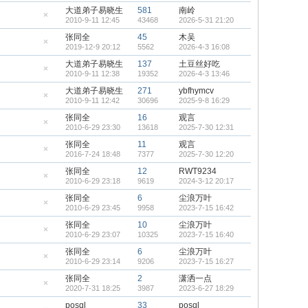
藏
大道弟子易晓生
581
南岭
置
2010-9-11 12:45
43468
2026-5-31 21:20
顶
隐
帖
藏
张同全
45
木吴
置
2019-12-9 20:12
5562
2026-4-3 16:08
顶
隐
帖
藏
大道弟子易晓生
137
土豆丝好吃
置
2010-9-11 12:38
19352
2026-4-3 13:46
顶
隐
帖
藏
大道弟子易晓生
271
ybfhymcv
置
2010-9-11 12:42
30696
2025-9-8 16:29
顶
隐
帖
藏
张同全
16
观言
置
2010-6-29 23:30
13618
2025-7-30 12:31
顶
隐
帖
藏
张同全
11
观言
置
2016-7-24 18:48
7377
2025-7-30 12:20
顶
隐
帖
藏
张同全
12
RWT9234
置
2010-6-29 23:18
9619
2024-3-12 20:17
顶
隐
帖
藏
张同全
6
尘浪万叶
置
2010-6-29 23:45
9958
2023-7-15 16:42
顶
隐
帖
藏
张同全
10
尘浪万叶
置
2010-6-29 23:07
10325
2023-7-15 16:40
顶
隐
帖
藏
张同全
6
尘浪万叶
置
2010-6-29 23:14
9206
2023-7-15 16:27
顶
隐
帖
藏
张同全
2
潇洒一点
置
2020-7-31 18:25
3987
2023-6-27 18:29
顶
隐
帖
藏
posql
33
posql