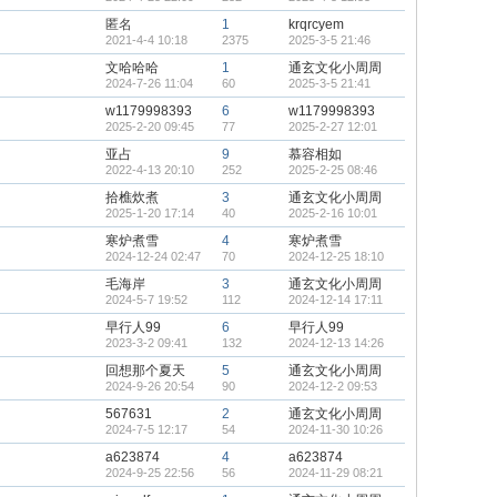
匿名
1
krqrcyem
2021-4-4 10:18
2375
2025-3-5 21:46
文哈哈哈
1
通玄文化小周周
2024-7-26 11:04
60
2025-3-5 21:41
w1179998393
6
w1179998393
2025-2-20 09:45
77
2025-2-27 12:01
亚占
9
慕容相如
2022-4-13 20:10
252
2025-2-25 08:46
拾樵炊煮
3
通玄文化小周周
2025-1-20 17:14
40
2025-2-16 10:01
寒炉煮雪
4
寒炉煮雪
2024-12-24 02:47
70
2024-12-25 18:10
毛海岸
3
通玄文化小周周
2024-5-7 19:52
112
2024-12-14 17:11
早行人99
6
早行人99
2023-3-2 09:41
132
2024-12-13 14:26
回想那个夏天
5
通玄文化小周周
2024-9-26 20:54
90
2024-12-2 09:53
567631
2
通玄文化小周周
2024-7-5 12:17
54
2024-11-30 10:26
a623874
4
a623874
2024-9-25 22:56
56
2024-11-29 08:21