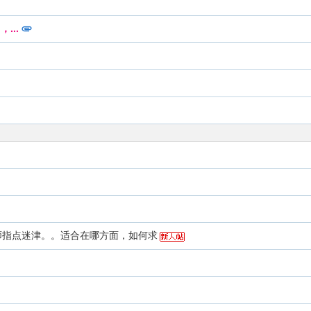
...
师指点迷津。。适合在哪方面，如何求