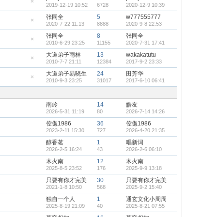
置
2019-12-19 10:52
6728
2020-12-9 10:39
顶
隐
帖
藏
张同全
5
w777555777
置
2020-7-22 11:13
8888
2020-9-8 22:53
顶
隐
帖
藏
张同全
8
张同全
置
2010-6-29 23:25
11155
2020-7-31 17:41
顶
隐
帖
藏
大道弟子雨林
13
wakakatutu
置
2010-7-7 21:11
12384
2017-9-2 23:33
顶
隐
帖
藏
大道弟子易晓生
24
田芳华
置
2010-9-3 23:25
31017
2017-6-10 06:41
顶
隐
帖
藏
置
顶
南岭
14
皓友
帖
2026-5-31 11:19
80
2026-7-14 14:26
倥偬1986
36
倥偬1986
2023-2-11 15:30
727
2026-4-20 21:35
醇香茗
1
唱新词
2026-2-5 16:24
43
2026-2-6 06:10
木火南
12
木火南
2025-8-5 23:52
176
2025-9-9 13:18
只要有你才完美
30
只要有你才完美
2021-1-8 10:50
568
2025-9-2 15:40
独自一个人
1
通玄文化小周周
2025-8-19 21:09
40
2025-8-21 07:55