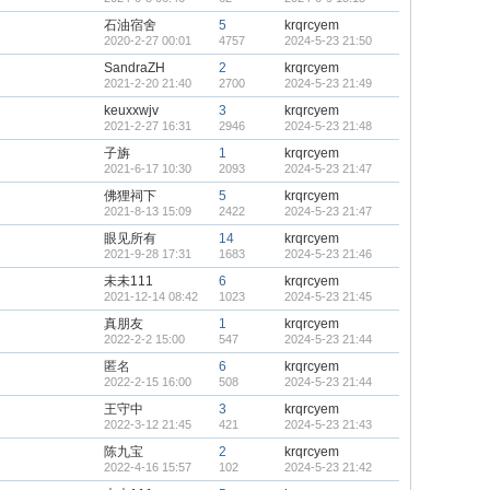
石油宿舍
5
krqrcyem
2020-2-27 00:01
4757
2024-5-23 21:50
SandraZH
2
krqrcyem
2021-2-20 21:40
2700
2024-5-23 21:49
keuxxwjv
3
krqrcyem
2021-2-27 16:31
2946
2024-5-23 21:48
子旃
1
krqrcyem
2021-6-17 10:30
2093
2024-5-23 21:47
佛狸祠下
5
krqrcyem
2021-8-13 15:09
2422
2024-5-23 21:47
眼见所有
14
krqrcyem
2021-9-28 17:31
1683
2024-5-23 21:46
未未111
6
krqrcyem
2021-12-14 08:42
1023
2024-5-23 21:45
真朋友
1
krqrcyem
2022-2-2 15:00
547
2024-5-23 21:44
匿名
6
krqrcyem
2022-2-15 16:00
508
2024-5-23 21:44
王守中
3
krqrcyem
2022-3-12 21:45
421
2024-5-23 21:43
陈九宝
2
krqrcyem
2022-4-16 15:57
102
2024-5-23 21:42