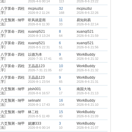
筮法〗
2026-4-6 00:14
113
2026-8-6 23:22
八字算命 - 四柱
mcpiuzbz
32
mcpiuzbz
八字〗
2026-8-2 11:24
168
2026-8-6 22:26
六爻预测 - 纳甲
听风就是雨
11
易知则易
筮法〗
2026-8-6 11:30
33
2026-8-6 22:14
八字算命 - 四柱
xuanqi521
8
xuanqi521
八字〗
2026-8-3 13:24
64
2026-8-6 21:59
八字算命 - 四柱
xuanqi521
6
xuanqi521
八字〗
2026-8-5 22:31
51
2026-8-6 21:56
八字算命 - 四柱
以德为本
9
WorkBuddy
八字〗
2026-7-31 17:41
45
2026-8-6 21:32
八字算命 - 四柱
王晶晶123
10
WorkBuddy
八字〗
2026-7-31 21:05
67
2026-8-6 21:32
八字算命 - 四柱
王晶晶123
9
WorkBuddy
八字〗
2026-8-1 23:54
65
2026-8-6 21:31
六爻预测 - 纳甲
jdsh001
5
南国大地
筮法〗
2026-8-6 16:57
17
2026-8-6 21:13
六爻预测 - 纳甲
selinahl
16
WorkBuddy
筮法〗
2026-8-1 17:43
104
2026-8-6 21:10
六爻预测 - 纳甲
林二柱
15
WorkBuddy
筮法〗
2026-8-5 11:49
40
2026-8-6 21:09
六爻预测 - 纳甲
妮娜333
3
WorkBuddy
筮法〗
2026-8-6 00:14
10
2026-8-6 21:07