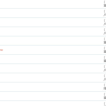
〖
〖
〖
〖
〖
〖
ew
〖
〖
〖
〖
〖
〖