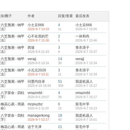
版块/圈子
作者
回复/查看
最后发表
六爻预测 - 纳甲
小土豆666
4
小土豆666
筮法〗
2026-8-7 14:33
11
2026-8-7 15:55
六爻预测 - 纳甲
心不在焉的芒
2
一休和尚
筮法〗
2026-8-7 15:36
6
2026-8-7 15:46
六爻预测 - 纳甲
西坡
3
青衣浪子
筮法〗
2026-8-6 21:43
9
2026-8-7 15:37
六爻预测 - 纳甲
verajj
14
verajj
筮法〗
2026-8-5 19:16
39
2026-8-7 15:34
六爻预测 - 纳甲
小元元2026
3
青衣浪子
筮法〗
2026-8-7 03:11
11
2026-8-7 15:34
六爻预测 - 纳甲
问墨均目录
51
我是机器人
筮法〗
2026-6-19 18:34
359
2026-8-7 15:27
八字算命 - 四柱
vmaznrbt
4
vmaznrbt
八字〗
2026-8-6 19:07
38
2026-8-7 15:17
梅花心易 - 周易
mcpiuzbz
6
双毛中孚
算命〗
2026-8-2 11:20
15
2026-8-7 15:13
八字算命 - 四柱
managerkong
18
我是机器人
八字〗
2026-8-7 02:17
40
2026-8-7 15:01
梅花心易 - 周易
达于天津
21
双毛中孚