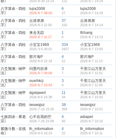
算命〗
2025-8-30 23:14
122
2026-8-7 14:29
八字算命 - 四柱
lujia2008
6
lujia2008
八字〗
2026-8-7 08:00
27
2026-8-7 14:29
八字算命 - 四柱
云涛弟弟
37
云涛弟弟
八字〗
2026-8-3 11:56
150
2026-8-7 14:14
八字算命 - 四柱
来去无踪
1
lfchang
八字〗
2026-8-7 11:17
6
2026-8-7 14:13
八字算命 - 四柱
小宝宝1969
334
小宝宝1969
八字〗
2025-3-6 00:01
2927
2026-8-7 13:50
八字算命 - 四柱
那片海P
4
那片海P
八字〗
2026-8-6 22:18
22
2026-8-7 11:13
六爻预测 - 纳甲
问墨均目录
3
千里江山万里天
筮法〗
2026-8-7 09:08
7
2026-8-7 11:02
六爻预测 - 纳甲
ouxrhkcj
3
千里江山万里天
筮法〗
2026-8-7 10:03
4
2026-8-7 11:00
六爻预测 - 纳甲
dgslqwert
11
千里江山万里天
筮法〗
2026-8-6 16:38
34
2026-8-7 10:59
八字算命 - 四柱
iwuwqjxz
38
iwuwqjxz
八字〗
2026-7-16 15:26
359
2026-8-7 10:51
七政四余 - 果老
心不在焉的芒
4
adiapet
星宗〗
2026-7-26 15:08
50
2026-8-7 10:16
紫微斗数 - 在线
th_information
4
th_information
算命〗
2026-8-6 16:24
32
2026-8-7 10:11